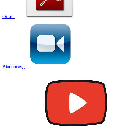
Опис
Відеоогляд