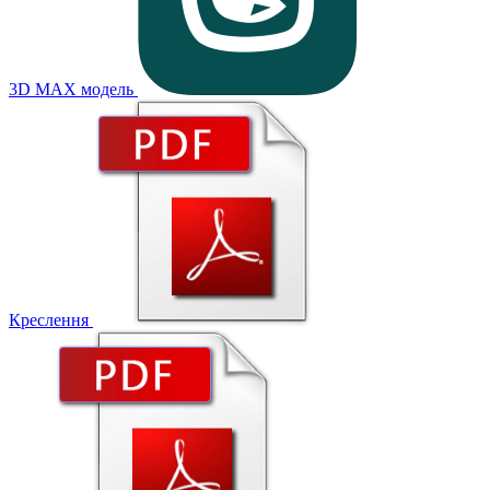
3D MAX модель
Креслення