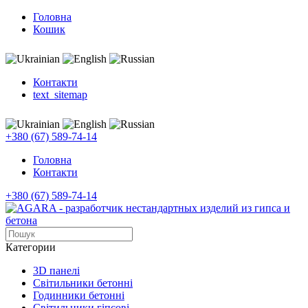
Головна
Кошик
Контакти
text_sitemap
+380 (67) 589-74-14
Головна
Контакти
+380 (67) 589-74-14
Категории
3D панелi
Світильники бетонні
Годинники бетонні
Світильники гіпсові