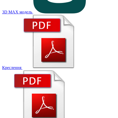
3D MAX модель
Креслення