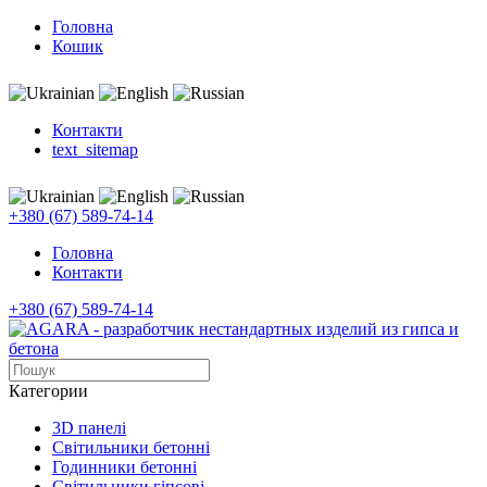
Головна
Кошик
Контакти
text_sitemap
+380 (67) 589-74-14
Головна
Контакти
+380 (67) 589-74-14
Категории
3D панелi
Світильники бетонні
Годинники бетонні
Світильники гіпсові