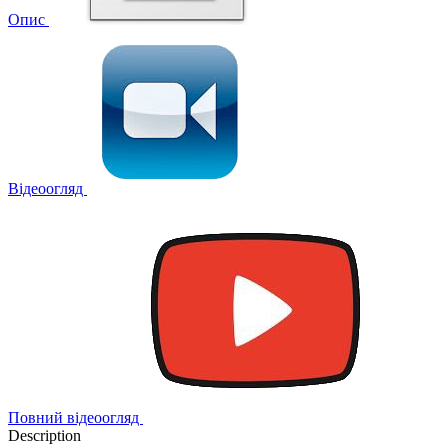
Опис
Відеоогляд
Повний відеоогляд
Description